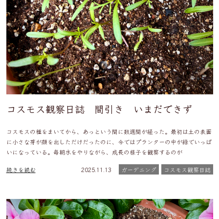
コスモス観察日誌 間引き いまだできず
コスモスの種をまいてから、あっという間に数週間が経った。最初は土の表面
に小さな芽が顔を出しただけだったのに、今ではプランターの中が緑でいっぱ
いになっている。毎朝水をやりながら、成長の様子を観察するのが
続きを読む
2025.11.13
ガーデニング
コスモス観察日誌