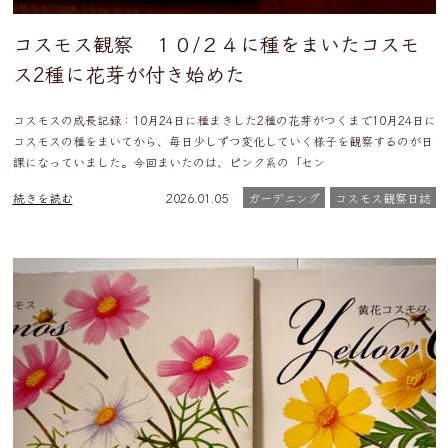
コスモス観察 １０/２４に種をまいたコスモ
ス2種に花芽が付き始めた
コスモスの成長記録：10月24日に種まきした2種の花芽がつくまで10月24日に
コスモスの種をまいてから、毎日少しずつ変化していく様子を観察するのが日
課になっていました。今回まいたのは、ピンク系の「セン
続きを読む
2026.01.05
ガーデニング
コスモス観察日誌