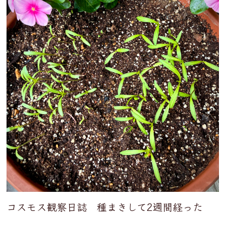
コスモス観察日誌 種まきして2週間経った