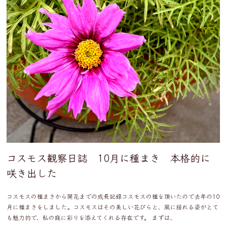
コスモス観察日誌 10月に種まき 本格的に
咲き出した
コスモスの種まきから開花までの成長記録コスモスの種を頂いたので去年の10
月に種まきをしました。コスモスはその美しい花びらと、風に揺れる姿がとて
も魅力的で、私の庭に彩りを添えてくれる存在です。 まずは、