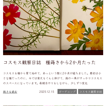
コスモス観察日誌 種蒔きから2か月たった
コスモスを種から育て始めて、あっという間に2か月が経ちました。最初は小
さな種だったのに、今では背丈もぐんと伸びて、庭の一角がすっかりコスモス
のスペースになっています。毎朝水やりをしながら、少しずつ変化
続きを読む
2025.12.15
ガーデニング
コスモス観察日誌