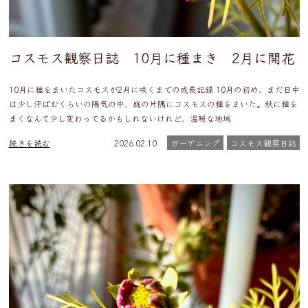
コスモス観察日誌 10月に種まき 2月に開花
10月に種をまいたコスモスが2月に咲くまでの成長記録 10月の初め、まだ日中
は少し汗ばむくらいの陽気の中、庭の片隅にコスモスの種をまいた。秋に種を
まくなんて少し変わってるかもしれないけれど、温暖な地域
続きを読む
2026.02.10
ガーデニング
コスモス観察日誌