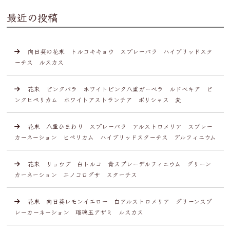
最近の投稿
向日葵の花束 トルコキキョウ スプレーバラ ハイブリッドスタ
ーチス ルスカス
花束 ピンクバラ ホワイトピンク八重ガーベラ ルドベキア ピ
ンクヒペリカム ホワイトアストランチア ポリシャス 麦
花束 八重ひまわり スプレーバラ アルストロメリア スプレー
カーネーション ヒペリカム ハイブリッドスターチス デルフィニウム
花束 リョウブ 白トルコ 青スプレーデルフィニウム グリーン
カーネーション エノコログサ スターチス
花束 向日葵レモンイエロー 白アルストロメリア グリーンスプ
レーカーネーション 瑠璃玉アザミ ルスカス