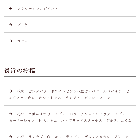
フラワーアレンジメント
ブーケ
コラム
最近の投稿
花束 ピンクバラ ホワイトピンク八重ガーベラ ルドベキア ピ
ンクヒペリカム ホワイトアストランチア ポリシャス 麦
花束 八重ひまわり スプレーバラ アルストロメリア スプレー
カーネーション ヒペリカム ハイブリッドスターチス デルフィニウム
花束 リョウブ 白トルコ 青スプレーデルフィニウム グリーン