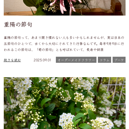
重陽の節句
重陽の節句って、あまり聞き慣れない人も多いかもしれませんが、実は日本の
五節句のひとつで、古くから大切にされてきた行事なんです。毎年9月9日に行
われるこの節句は、「菊の節句」とも呼ばれていて、長寿や健康
続きを読む
2025.09.01
オーダーメイドフラワー
コラム
ブーケ