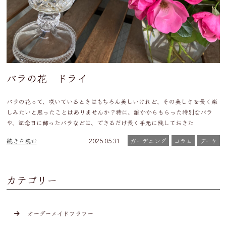
バラの花 ドライ
バラの花って、咲いているときはもちろん美しいけれど、その美しさを長く楽
しみたいと思ったことはありませんか？特に、誰かからもらった特別なバラ
や、記念日に飾ったバラなどは、できるだけ長く手元に残しておきた
続きを読む
2025.05.31
ガーデニング
コラム
ブーケ
カテゴリー
オーダーメイドフラワー