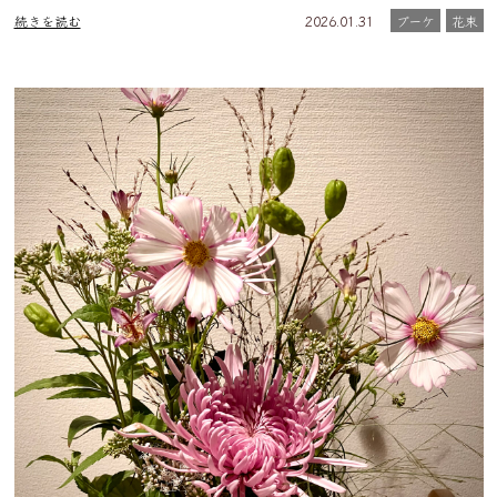
続きを読む
2026.01.31
ブーケ
花束