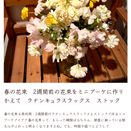
春の花束 2週間前の花束をミニブーケに作り
かえて ラナンキュラスラックス ストック
春の花束を再利用：2週間前のラナンキュラスラックスとストックで作るミニ
ブーケアイデア春の花束って、もらった瞬間はもちろん、部屋に飾っている間
も心がふわっと明るくなりますよね。でも、時間が経つとどうして