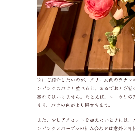
次にご紹介したいのが、クリーム色のラナン
ンピンクのバラと並べると、まるでおとぎ話
忘れてはいけません。たとえば、ユーカリの
まり、バラの色がより際立ちます。
また、少しアクセントを加えたいときには、
ンピンクとパープルの組み合わせは意外と相