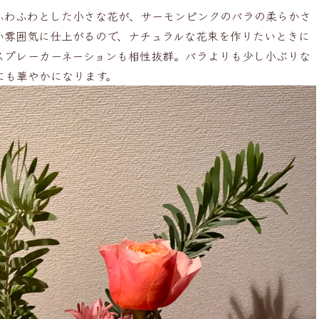
ふわふわとした小さな花が、サーモンピンクのバラの柔らかさ
い雰囲気に仕上がるので、ナチュラルな花束を作りたいときに
スプレーカーネーションも相性抜群。バラよりも少し小ぶりな
にも華やかになります。