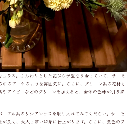
キュラス。ふんわりとした花びらが重なり合っていて、サーモ
の中のブーケのような雰囲気に。さらに、グリーン系の花材も
葉やアイビーなどのグリーンを加えると、全体の色味が引き締
パープル系のリシアンサスを取り入れてみてください。サーモ
性が良く、大人っぽい印象に仕上がります。さらに、黄色のフ