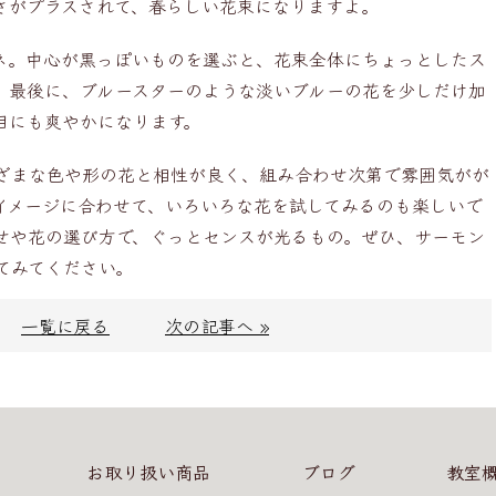
さがプラスされて、春らしい花束になりますよ。
ネ。中心が黒っぽいものを選ぶと、花束全体にちょっとしたス
。最後に、ブルースターのような淡いブルーの花を少しだけ加
目にも爽やかになります。
ざまな色や形の花と相性が良く、組み合わせ次第で雰囲気がが
イメージに合わせて、いろいろな花を試してみるのも楽しいで
せや花の選び方で、ぐっとセンスが光るもの。ぜひ、サーモン
てみてください。
一覧に戻る
次の記事へ »
お取り扱い商品
ブログ
教室