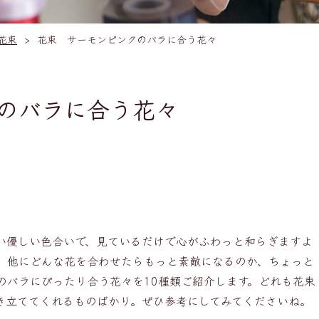
花束
花束 サーモンピンクのバラに合う花々
のバラに合う花々
い優しい色合いで、見ているだけで心がふわっと和らぎますよ
、他にどんな花を合わせたらもっと素敵になるのか、ちょっと
のバラにぴったり合う花々を10種類ご紹介します。どれも花束
き立ててくれるものばかり。ぜひ参考にしてみてくださいね。