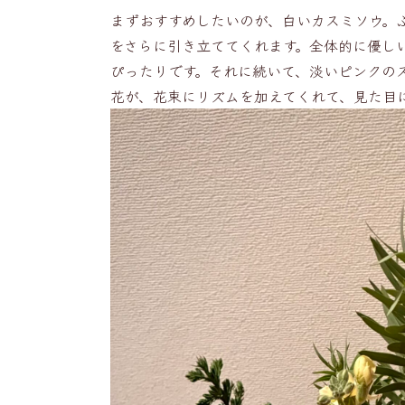
まずおすすめしたいのが、白いカスミソウ。
をさらに引き立ててくれます。全体的に優し
ぴったりです。それに続いて、淡いピンクの
花が、花束にリズムを加えてくれて、見た目