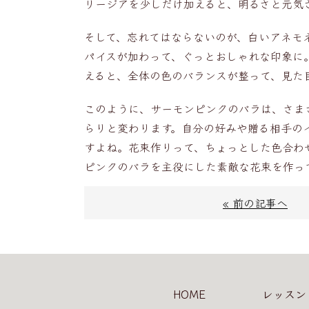
リージアを少しだけ加えると、明るさと元気
そして、忘れてはならないのが、白いアネモ
パイスが加わって、ぐっとおしゃれな印象に
えると、全体の色のバランスが整って、見た
このように、サーモンピンクのバラは、さま
らりと変わります。自分の好みや贈る相手の
すよね。花束作りって、ちょっとした色合わ
ピンクのバラを主役にした素敵な花束を作っ
« 前の記事へ
HOME
レッスン