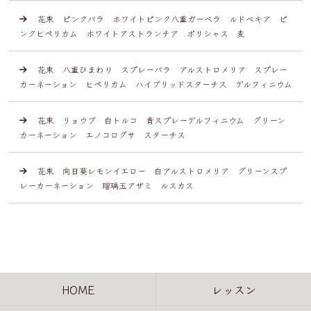
花束 ピンクバラ ホワイトピンク八重ガーベラ ルドベキア ピ
ンクヒペリカム ホワイトアストランチア ポリシャス 麦
花束 八重ひまわり スプレーバラ アルストロメリア スプレー
カーネーション ヒペリカム ハイブリッドスターチス デルフィニウム
花束 リョウブ 白トルコ 青スプレーデルフィニウム グリーン
カーネーション エノコログサ スターチス
花束 向日葵レモンイエロー 白アルストロメリア グリーンスプ
レーカーネーション 瑠璃玉アザミ ルスカス
HOME
レッスン