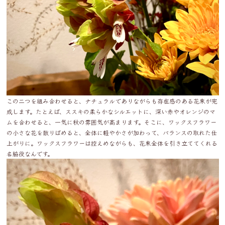
この二つを組み合わせると、ナチュラルでありながらも存在感のある花束が完
成します。たとえば、ススキの柔らかなシルエットに、深い赤やオレンジのマ
ムを合わせると、一気に秋の雰囲気が高まります。そこに、ワックスフラワー
の小さな花を散りばめると、全体に軽やかさが加わって、バランスの取れた仕
上がりに。ワックスフラワーは控えめながらも、花束全体を引き立ててくれる
名脇役なんです。