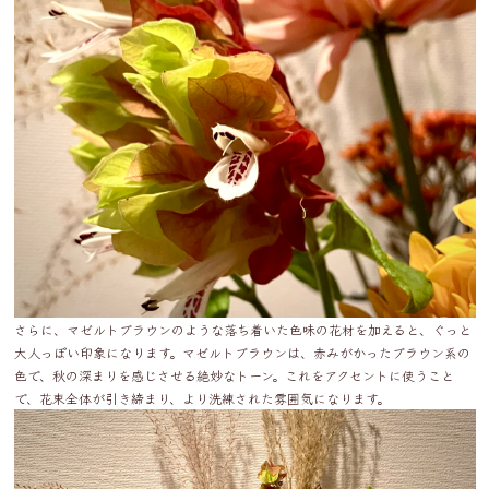
さらに、マゼルトブラウンのような落ち着いた色味の花材を加えると、ぐっと
大人っぽい印象になります。マゼルトブラウンは、赤みがかったブラウン系の
色で、秋の深まりを感じさせる絶妙なトーン。これをアクセントに使うこと
で、花束全体が引き締まり、より洗練された雰囲気になります。