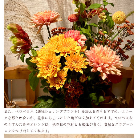
また、ベロペロネ（通称シュリンププラント）を加えるのもおすすめ。ユニー
クな形と色合いが、花束にちょっとした遊び心を加えてくれます。ベロペロネ
のくすんだ赤やオレンジは、他の秋の花材とも相性が良く、自然なグラデーシ
ョンを作り出してくれます。