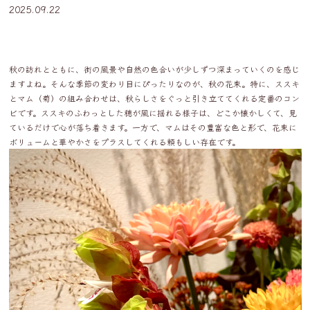
2025.09.22
秋の訪れとともに、街の風景や自然の色合いが少しずつ深まっていくのを感じ
ますよね。そんな季節の変わり目にぴったりなのが、秋の花束。特に、ススキ
とマム（菊）の組み合わせは、秋らしさをぐっと引き立ててくれる定番のコン
ビです。ススキのふわっとした穂が風に揺れる様子は、どこか懐かしくて、見
ているだけで心が落ち着きます。一方で、マムはその豊富な色と形で、花束に
ボリュームと華やかさをプラスしてくれる頼もしい存在です。