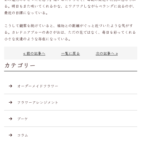
る。明日もまた咲いてくれるかな、とワクワクしながらベランダに出るのが、
最近の日課になっている。
こうして観察を続けていると、植物との距離がぐっと近づいたような気がす
る。カレドニアブルーのあさがおは、ただの花ではなく、毎日を彩ってくれる
小さな友達のような存在になっている。
« 前の記事へ
一覧に戻る
次の記事へ »
カテゴリー
オーダーメイドフラワー
フラワーアレンジメント
ブーケ
コラム