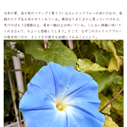
今年の夏、我が家のベランダで育てているカレドニアブルーのあさがおが、毎
朝欠かさず花を咲かせてくれている。最初はたまたまかと思っていたけれど、
気づけばもう2週間以上、毎日一輪以上は咲いている。こんなに律儀に咲いて
くれるなんて、ちょっと感動してしまう。そこで、なぜこのカレドニアブルー
が毎日咲くのか、そしてその様子を記録してみることにした。