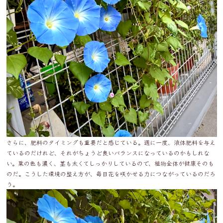
さらに、肥料のタイミングも重要だと感じている。週に一度、液体肥料を与え
ているのだけれど、それがちょうど良いバランスになっているのかもしれな
い。葉の色も濃く、茎も太くてしっかりしているので、植物全体が健康そのも
のだ。こうした環境の整え方が、毎日花を咲かせる力につながっているのだろ
う。