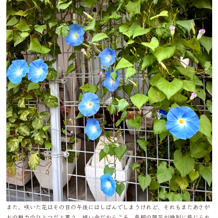
また、咲いた花はその日の午後にはしぼんでしまうけれど、それもまたあさが
おの魅力のひとつだと思う。短い命だからこそ、毎朝の開花が特別に感じられ