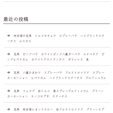
最近の投稿
向日葵の花束 トルコキキョウ スプレーバラ ハイブリッドスタ
ーチス ルスカス
花束 ピンクバラ ホワイトピンク八重ガーベラ ルドベキア ピ
ンクヒペリカム ホワイトアストランチア ポリシャス 麦
花束 八重ひまわり スプレーバラ アルストロメリア スプレー
カーネーション ヒペリカム ハイブリッドスターチス デルフィニウム
花束 リョウブ 白トルコ 青スプレーデルフィニウム グリーン
カーネーション エノコログサ スターチス
花束 向日葵レモンイエロー 白アルストロメリア グリーンスプ