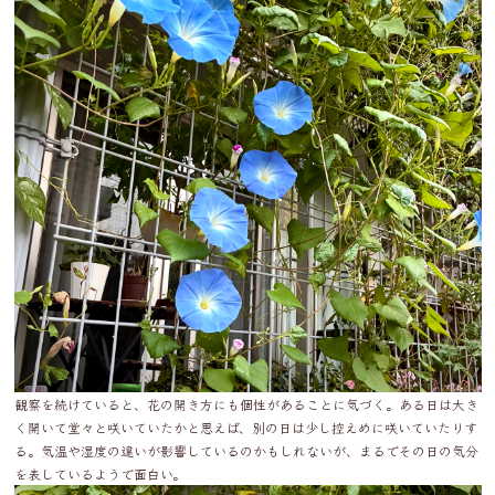
観察を続けていると、花の開き方にも個性があることに気づく。ある日は大き
く開いて堂々と咲いていたかと思えば、別の日は少し控えめに咲いていたりす
る。気温や湿度の違いが影響しているのかもしれないが、まるでその日の気分
を表しているようで面白い。