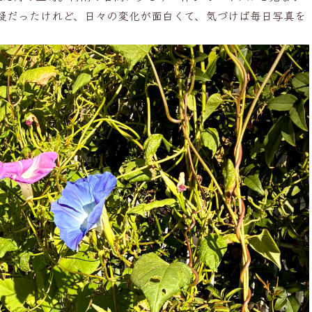
疑だったけれど、日々の変化が面白くて、気づけば毎日写真を