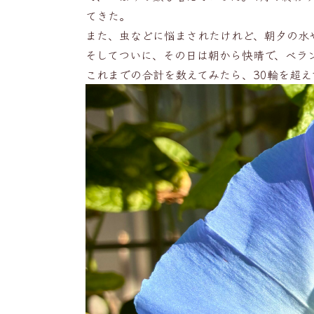
てきた。
また、虫などに悩まされたけれど、朝夕の水
そしてついに、その日は朝から快晴で、ベラ
これまでの合計を数えてみたら、30輪を超