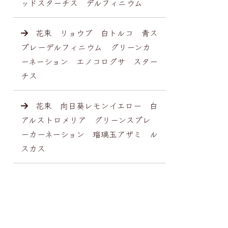
ッドスターチス デルフィニウム
花束 リョウブ 白トルコ 青ス
プレーデルフィニウム グリーンカ
ーネーション エノコログサ スター
チス
花束 向日葵レモンイエロー 白
アルストロメリア グリーンスプレ
ーカーネーション 瑠璃玉アザミ ル
スカス