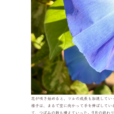
花が咲き始めると、ツルの成長も加速してい
様子は、まるで空に向かって手を伸ばしてい
て、つぼみの数も増えていった。9月の終わ