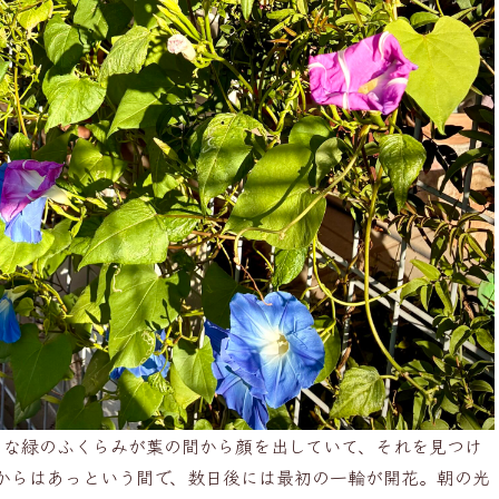
さな緑のふくらみが葉の間から顔を出していて、それを見つけ
からはあっという間で、数日後には最初の一輪が開花。朝の光