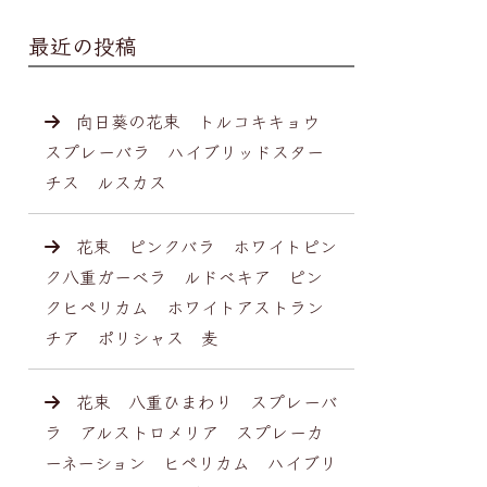
最近の投稿
向日葵の花束 トルコキキョウ
スプレーバラ ハイブリッドスター
チス ルスカス
花束 ピンクバラ ホワイトピン
ク八重ガーベラ ルドベキア ピン
クヒペリカム ホワイトアストラン
チア ポリシャス 麦
花束 八重ひまわり スプレーバ
ラ アルストロメリア スプレーカ
ーネーション ヒペリカム ハイブリ