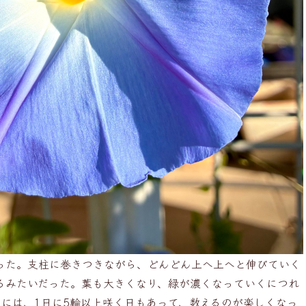
った。支柱に巻きつきながら、どんどん上へ上へと伸びていく
るみたいだった。葉も大きくなり、緑が濃くなっていくにつれ
りには、1日に5輪以上咲く日もあって、数えるのが楽しくなっ