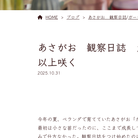
HOME
ブログ
あさがお 観察日誌
/
ガー
あさがお 観察日誌 
以上咲く
2025.10.31
今年の夏、ベランダで育てていたあさがお「
最初は小さな苗だったのに、ここまで成長し
みで仕方なかった。観察日誌をつけ始めたの