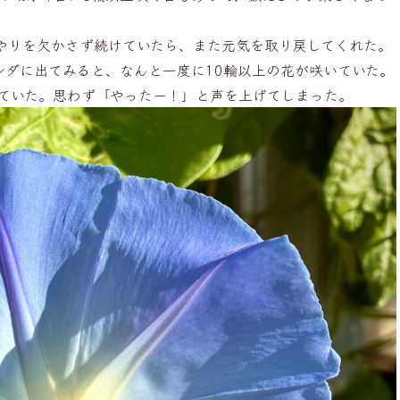
やりを欠かさず続けていたら、また元気を取り戻してくれた。
ンダに出てみると、なんと一度に10輪以上の花が咲いていた。
えていた。思わず「やったー！」と声を上げてしまった。