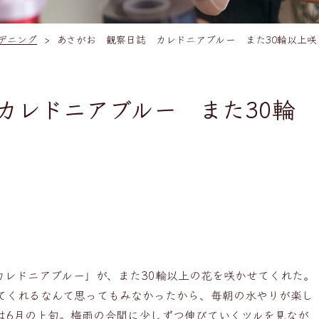
デニング
あさがお 観察日誌 カレドニアブルー また30輪以上咲
カレドニアブルー また30輪
カレドニアブルー」が、また30輪以上の花を咲かせてくれた。
てくれるなんて思ってもみなかったから、毎朝の水やりが楽し
は6月の上旬。梅雨の合間に少しずつ伸びていくツルを見なが