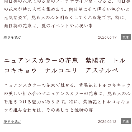
向日葵の花束で彩る夏のブーケデザイン夏になると、向日葵
の花束が特に人気を集めます。向日葵はその明るい色合いと
元気な姿で、見る人の心を明るくしてくれる花です。特に、
向日葵の花束は、夏のイベントやお祝い事
続きを読む
2026.06.19
花束
ニュアンスカラーの花束 紫陽花 トル
コキキョウ ナルコユリ アスチルベ
ニュアンスカラーの花束で魅せる、紫陽花とトルコキキョウ
の美しい組み合わせニュアンスカラーの花束は、見る人の心
を惹きつける魅力があります。特に、紫陽花とトルコキキョ
ウの組み合わせは、その美しさと独特の雰
続きを読む
2026.06.12
花束