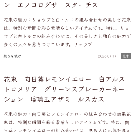
ン エノコログサ スターチス
花束の魅力：リョウブと白トルコの組み合わせの美しさ花束
は、特別な瞬間を彩る素晴らしいアイテムです。特に、リョ
ウブと白トルコの組み合わせは、その美しさと独自の魅力で
多くの人々を惹きつけています。リョウブ
続きを読む
2026.07.17
花束
花束 向日葵レモンイエロー 白アルス
トロメリア グリーンスプレーカーネー
ション 瑠璃玉アザミ ルスカス
花束の魅力：向日葵とレモンイエローの組み合わせの効果花
束は、特別な瞬間を彩る素晴らしいアイテムです。特に、向
日葵とレモンイエローの組み合わせは、見る人に元気を与え