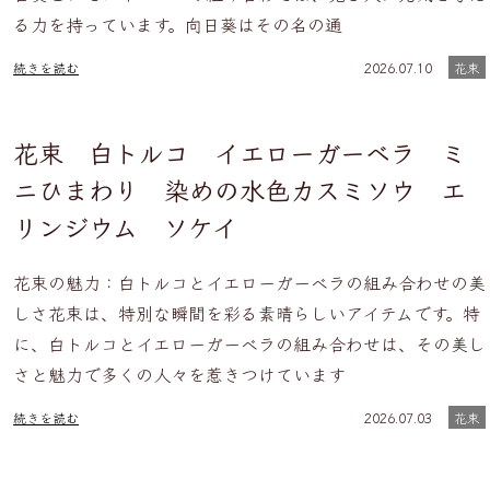
る力を持っています。向日葵はその名の通
続きを読む
2026.07.10
花束
花束 白トルコ イエローガーベラ ミ
ニひまわり 染めの水色カスミソウ エ
リンジウム ソケイ
花束の魅力：白トルコとイエローガーベラの組み合わせの美
しさ花束は、特別な瞬間を彩る素晴らしいアイテムです。特
に、白トルコとイエローガーベラの組み合わせは、その美し
さと魅力で多くの人々を惹きつけています
続きを読む
2026.07.03
花束