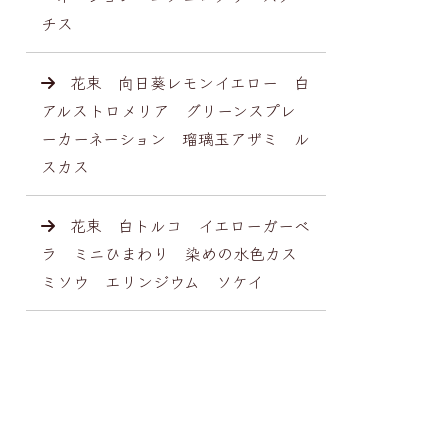
チス
花束 向日葵レモンイエロー 白
アルストロメリア グリーンスプレ
ーカーネーション 瑠璃玉アザミ ル
スカス
花束 白トルコ イエローガーベ
ラ ミニひまわり 染めの水色カス
ミソウ エリンジウム ソケイ