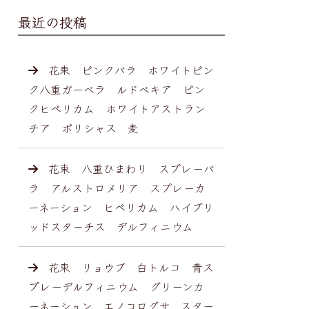
最近の投稿
花束 ピンクバラ ホワイトピン
ク八重ガーベラ ルドベキア ピン
クヒペリカム ホワイトアストラン
チア ポリシャス 麦
花束 八重ひまわり スプレーバ
ラ アルストロメリア スプレーカ
ーネーション ヒペリカム ハイブリ
ッドスターチス デルフィニウム
花束 リョウブ 白トルコ 青ス
プレーデルフィニウム グリーンカ
ーネーション エノコログサ スター