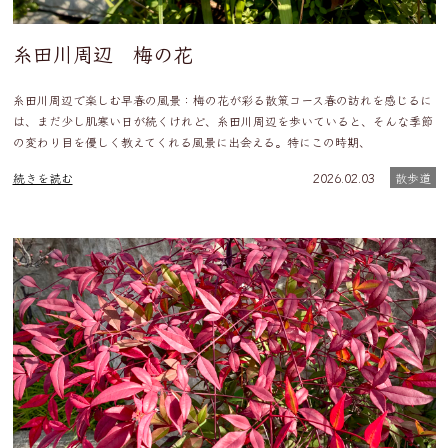
糸田川周辺 梅の花
糸田川周辺で楽しむ早春の風景：梅の花が彩る散策コース春の訪れを感じるに
は、まだ少し肌寒い日が続くけれど、糸田川周辺を歩いていると、そんな季節
の変わり目を優しく教えてくれる風景に出会える。特にこの時期、
続きを読む
2026.02.03
散歩道