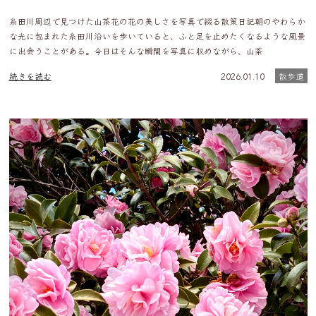
糸田川周辺で見つけた山茶花の花の美しさを写真で綴る散策日記朝のやわらか
な光に包まれた糸田川沿いを歩いていると、ふと足を止めたくなるような風景
に出会うことがある。今日はそんな瞬間を写真に収めながら、山茶
続きを読む
2026.01.10
散歩道