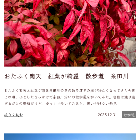
おたふく南天 紅葉が綺麗 散歩道 糸田川
おたふく南天と紅葉が彩る糸田川の冬の散歩道冬の風が冷たくなってきた今日
この頃、ふとしたきっかけで糸田川沿いの散歩道を歩いてみた。普段は通り過
ぎるだけの場所だけど、ゆっくり歩いてみると、思いがけない発見
続きを読む
2025.12.31
散歩道