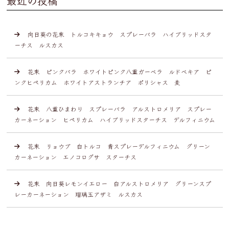
最近の投稿
向日葵の花束 トルコキキョウ スプレーバラ ハイブリッドスタ
ーチス ルスカス
花束 ピンクバラ ホワイトピンク八重ガーベラ ルドベキア ピ
ンクヒペリカム ホワイトアストランチア ポリシャス 麦
花束 八重ひまわり スプレーバラ アルストロメリア スプレー
カーネーション ヒペリカム ハイブリッドスターチス デルフィニウム
花束 リョウブ 白トルコ 青スプレーデルフィニウム グリーン
カーネーション エノコログサ スターチス
花束 向日葵レモンイエロー 白アルストロメリア グリーンスプ
レーカーネーション 瑠璃玉アザミ ルスカス