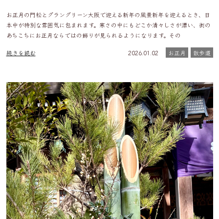
お正月の門松とグラングリーン大阪で迎える新年の風景新年を迎えるとき、日
本中が特別な雰囲気に包まれます。寒さの中にもどこか清々しさが漂い、街の
あちこちにお正月ならではの飾りが見られるようになります。その
続きを読む
2026.01.02
お正月
散歩道