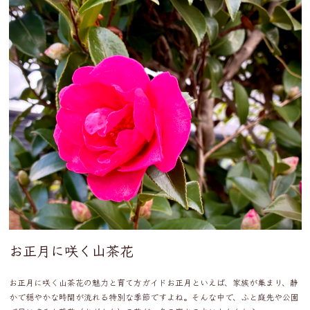
お正月に咲く山茶花
お正月に咲く山茶花の魅力と育て方ガイドお正月といえば、家族が集まり、静
かで穏やかな時間が流れる特別な季節ですよね。そんな中で、ふと庭先や公園