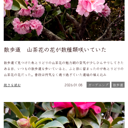
散歩道 山茶花の花が数種類咲いていた
散歩道で見つけた色とりどりの山茶花の魅力朝の空気が少しひんやりしてきた
ある日、いつもの散歩道を歩いていると、ふと目に留まったのが色とりどりの
山茶花の花だった。普段は何気なく通り過ぎていた道端の植え込み
続きを読む
2026.01.08
ガーデニング
散歩道