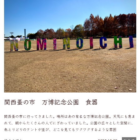
関西蚤の市 万博記念公園 食器
関西蚤の市に行ってきました。場所はあの有名な万博記念公園。天気にも恵ま
れて、朝からたくさんの人でにぎわっていました。公園の広々とした空間に、
色とりどりのテントが並び、どこを見てもワクワクするような雰囲