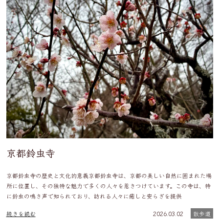
京都鈴虫寺
京都鈴虫寺の歴史と文化的意義京都鈴虫寺は、京都の美しい自然に囲まれた場
所に位置し、その独特な魅力で多くの人々を惹きつけています。この寺は、特
に鈴虫の鳴き声で知られており、訪れる人々に癒しと安らぎを提供
続きを読む
2026.03.02
散歩道