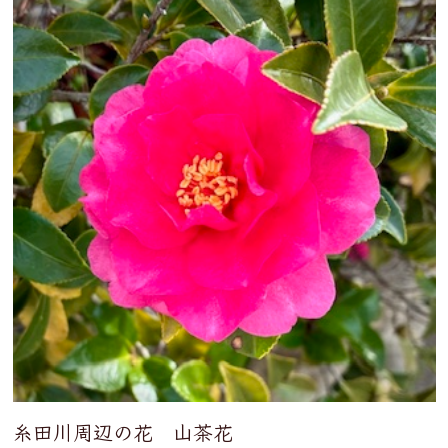
糸田川周辺の花 山茶花