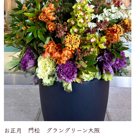
お正月 門松 グラングリーン大阪