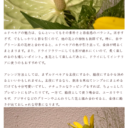
ルドベキアの魅力は、なんといってもその素朴さと存在感のバランス。派手す
ぎず、でもしっかりと目を引くので、他の花との相性も抜群です。特に、白や
グリーン系の花材と合わせると、ルドベキアの色が引き立って、全体が明るく
まとまります。また、ドライフラワーにしても形が崩れにくいので、長く楽し
めるのも嬉しいポイント。生花として楽しんだあとに、ドライにしてインテリ
アに使うのもおすすめです。
アレンジ方法としては、まずルドベキアを主役にするか、脇役にするかを決め
るといいかもしれません。主役にするなら、数本を束ねてシンプルにまとめる
だけでも十分可愛いですし、ナチュラルなラッピングをすれば、ちょっとした
プレゼントにもぴったりです。一方で、脇役として使う場合は、ユーカリやミ
モザ、アジサイなどのグリーンやふんわりした花と組み合わせると、全体に動
きが出ておしゃれな印象になります。