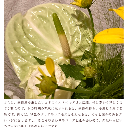
さらに、季節感を出したいときにもルドベキアは大活躍。特に夏から秋にかけ
てが旬なので、その時期の花束に取り入れると、季節の移ろいを感じられて素
敵です。例えば、秋色のダリアやコスモスと合わせると、ぐっと深みのあるア
レンジになりますし、夏ならひまわりやジニアと組み合わせて、元気いっぱい
のブーケに仕上げるのもいいですね。