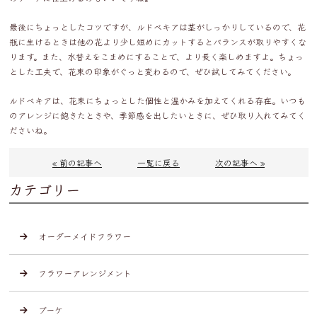
最後にちょっとしたコツですが、ルドベキアは茎がしっかりしているので、花
瓶に生けるときは他の花より少し短めにカットするとバランスが取りやすくな
ります。また、水替えをこまめにすることで、より長く楽しめますよ。ちょっ
とした工夫で、花束の印象がぐっと変わるので、ぜひ試してみてください。
ルドベキアは、花束にちょっとした個性と温かみを加えてくれる存在。いつも
のアレンジに飽きたときや、季節感を出したいときに、ぜひ取り入れてみてく
ださいね。
« 前の記事へ
一覧に戻る
次の記事へ »
カテゴリー
オーダーメイドフラワー
フラワーアレンジメント
ブーケ