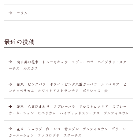
コラム
最近の投稿
向日葵の花束 トルコキキョウ スプレーバラ ハイブリッドスタ
ーチス ルスカス
花束 ピンクバラ ホワイトピンク八重ガーベラ ルドベキア ピ
ンクヒペリカム ホワイトアストランチア ポリシャス 麦
花束 八重ひまわり スプレーバラ アルストロメリア スプレー
カーネーション ヒペリカム ハイブリッドスターチス デルフィニウム
花束 リョウブ 白トルコ 青スプレーデルフィニウム グリーン
カーネーション エノコログサ スターチス