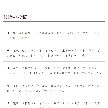
最近の投稿
向日葵の花束 トルコキキョウ スプレーバラ ハイブリッドスタ
ーチス ルスカス
花束 ピンクバラ ホワイトピンク八重ガーベラ ルドベキア ピ
ンクヒペリカム ホワイトアストランチア ポリシャス 麦
花束 八重ひまわり スプレーバラ アルストロメリア スプレー
カーネーション ヒペリカム ハイブリッドスターチス デルフィニウム
花束 リョウブ 白トルコ 青スプレーデルフィニウム グリーン
カーネーション エノコログサ スターチス
花束 向日葵レモンイエロー 白アルストロメリア グリーンスプ