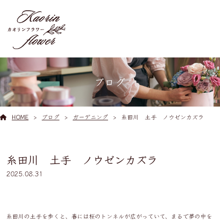
ブログ
HOME
ブログ
ガーデニング
糸田川 土手 ノウゼンカズラ
糸田川 土手 ノウゼンカズラ
2025.08.31
糸田川の土手を歩くと、春には桜のトンネルが広がっていて、まるで夢の中を