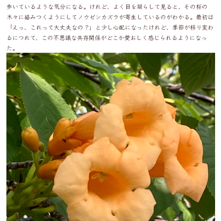
歩いているような気分になる。けれど、よく目を凝らして見ると、その桜の
木々に絡みつくようにしてノウゼンカズラが寄生しているのがわかる。最初は
「えっ、これって大丈夫なの？」と少し心配になったけれど、季節が移り変わ
るにつれて、この不思議な共存関係がどこか愛おしく感じられるようになっ
た。