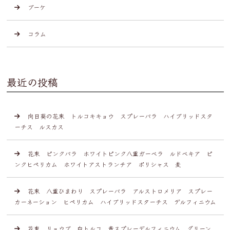
ブーケ
コラム
最近の投稿
向日葵の花束 トルコキキョウ スプレーバラ ハイブリッドスタ
ーチス ルスカス
花束 ピンクバラ ホワイトピンク八重ガーベラ ルドベキア ピ
ンクヒペリカム ホワイトアストランチア ポリシャス 麦
花束 八重ひまわり スプレーバラ アルストロメリア スプレー
カーネーション ヒペリカム ハイブリッドスターチス デルフィニウム
花束 リョウブ 白トルコ 青スプレーデルフィニウム グリーン