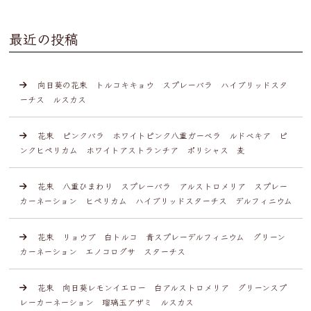
最近の投稿
向日葵の花束 トルコキキョウ スプレーバラ ハイブリッドスタ
ーチス ルスカス
花束 ピンクバラ ホワイトピンク八重ガーベラ ルドベキア ピ
ンクヒペリカム ホワイトアストランチア ポリシャス 麦
花束 八重ひまわり スプレーバラ アルストロメリア スプレー
カーネーション ヒペリカム ハイブリッドスターチス デルフィニウム
花束 リョウブ 白トルコ 青スプレーデルフィニウム グリーン
カーネーション エノコログサ スターチス
花束 向日葵レモンイエロー 白アルストロメリア グリーンスプ
レーカーネーション 瑠璃玉アザミ ルスカス