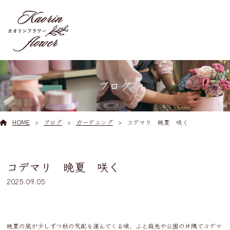
ブログ
HOME
ブログ
ガーデニング
コデマリ 晩夏 咲く
コデマリ 晩夏 咲く
2025.09.05
晩夏の風が少しずつ秋の気配を運んでくる頃、ふと庭先や公園の片隅でコデマ