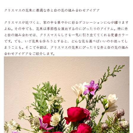
クリスマスの花束に最適な赤と白の花の組み合わせアイデア
クリスマスが近づくと、家の中を華やかに彩るデコレーションに心が躍ります
よね。その中でも、花束は季節感を演出するのにぴったりのアイテム。特に赤
と白の組み合わせは、クリスマスらしさを一気に引き立ててくれる定番カラー
です。でも、いざ花束を作ろうとすると、どんな花を選べばいいのか迷ってし
まうことも。そこで今回は、クリスマスの花束にぴったりな赤と白の花の組み
合わせアイデアをご紹介します。