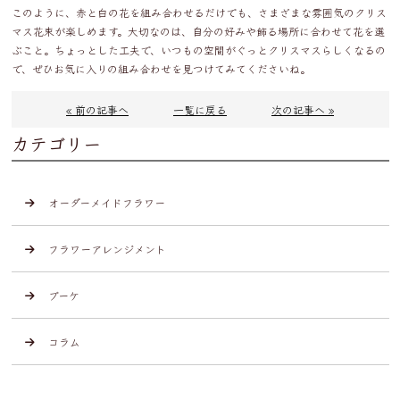
このように、赤と白の花を組み合わせるだけでも、さまざまな雰囲気のクリス
マス花束が楽しめます。大切なのは、自分の好みや飾る場所に合わせて花を選
ぶこと。ちょっとした工夫で、いつもの空間がぐっとクリスマスらしくなるの
で、ぜひお気に入りの組み合わせを見つけてみてくださいね。
« 前の記事へ
一覧に戻る
次の記事へ »
カテゴリー
オーダーメイドフラワー
フラワーアレンジメント
ブーケ
コラム