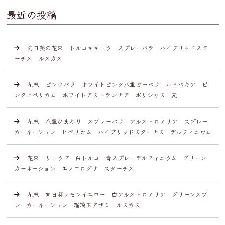
最近の投稿
向日葵の花束 トルコキキョウ スプレーバラ ハイブリッドスタ
ーチス ルスカス
花束 ピンクバラ ホワイトピンク八重ガーベラ ルドベキア ピ
ンクヒペリカム ホワイトアストランチア ポリシャス 麦
花束 八重ひまわり スプレーバラ アルストロメリア スプレー
カーネーション ヒペリカム ハイブリッドスターチス デルフィニウム
花束 リョウブ 白トルコ 青スプレーデルフィニウム グリーン
カーネーション エノコログサ スターチス
花束 向日葵レモンイエロー 白アルストロメリア グリーンスプ
レーカーネーション 瑠璃玉アザミ ルスカス