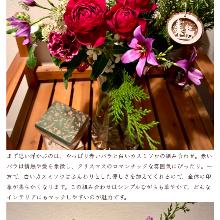
まず思い浮かぶのは、やっぱり赤いバラと白いカスミソウの組み合わせ。赤い
バラは情熱や愛を象徴し、クリスマスのロマンチックな雰囲気にぴったり。一
方で、白いカスミソウはふんわりとした優しさを加えてくれるので、全体の印
象が柔らかくなります。この組み合わせはシンプルながらも華やかで、どんな
インテリアにもマッチしやすいのが魅力です。