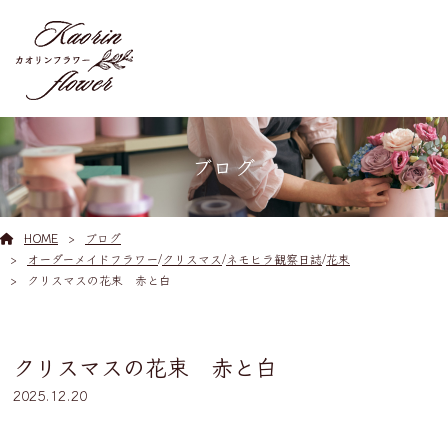
ブログ
HOME
ブログ
オーダーメイドフラワー
/
クリスマス
/
ネモヒラ観察日誌
/
花束
クリスマスの花束 赤と白
クリスマスの花束 赤と白
2025.12.20