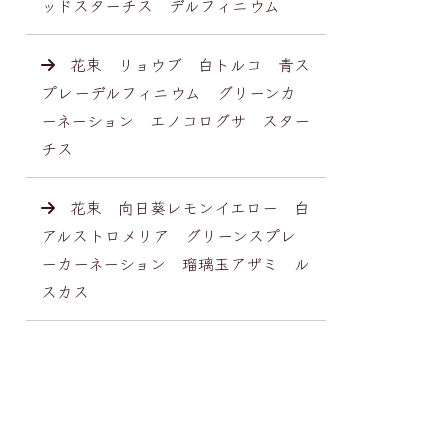
ッドスターチス デルフィニウム
花束 リョウブ 白トルコ 青ス
プレーデルフィニウム グリーンカ
ーネーション エノコログサ スター
チス
花束 向日葵レモンイエロー 白
アルストロメリア グリーンスプレ
ーカーネーション 瑠璃玉アザミ ル
スカス