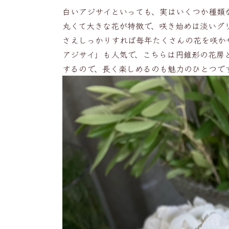
白いアジサイといっても、実はいくつか種類
丸くて大きな花が特徴で、咲き始めは淡いグ
さえしっかりすれば毎年たくさんの花を咲か
アジサイ」も人気で、こちらは円錐形の花房
するので、長く楽しめるのも魅力のひとつで