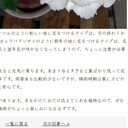
ナベルのように新しい枝に花をつけるタイプは、冬の終わりか
、カシワバアジサイのように前年の枝に花をつけるタイプは、花
ると翌年花が咲かなくなってしまうので、ちょっと注意が必要
えると元気に育ちます。あまり与えすぎると葉ばかり茂って花
事です。病害虫も比較的少ないですが、梅雨時期は葉にカビが
と安心です。
があります。手をかけた分だけ応えてくれる植物なので、ぜひ
梅雨がちょっと楽しみになるはずです。
一覧に戻る
次の記事へ »