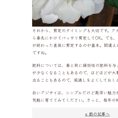
それから、剪定のタイミングも大切です。ア
ら春先にかけてバッサリ剪定してOK。でも
が終わった直後に剪定するのが基本。間違え
ですね。
肥料については、春と秋に緩効性の肥料を与
が少なくなることもあるので、ほどほどが大
出ることもあるので、風通しをよくしておく
白いアジサイは、シンプルだけど奥深い魅力
気軽に育ててみてください。きっと、毎年の
« 前の記事へ