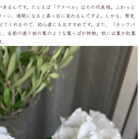
があるんです。たとえば「アナベル」はその代表格。ふわっと
リーン、満開になると真っ白に変わるんですよ。しかも、剪定
せてくれるので、初心者にもおすすめです。また、「カシワバ
と、名前の通り柏の葉のような葉っぱが特徴。秋には葉が紅葉
す。