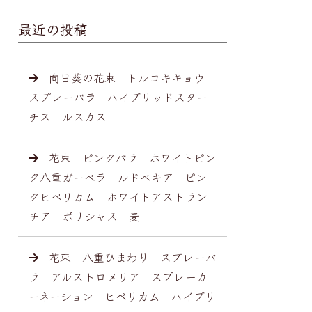
最近の投稿
向日葵の花束 トルコキキョウ
スプレーバラ ハイブリッドスター
チス ルスカス
花束 ピンクバラ ホワイトピン
ク八重ガーベラ ルドベキア ピン
クヒペリカム ホワイトアストラン
チア ポリシャス 麦
花束 八重ひまわり スプレーバ
ラ アルストロメリア スプレーカ
ーネーション ヒペリカム ハイブリ