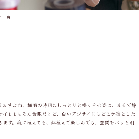
い 白
りますよね。梅雨の時期にしっとりと咲くその姿は、まるで静
サイももちろん素敵だけど、白いアジサイにはどこか凛とした
きます。庭に植えても、鉢植えで楽しんでも、空間をパッと明