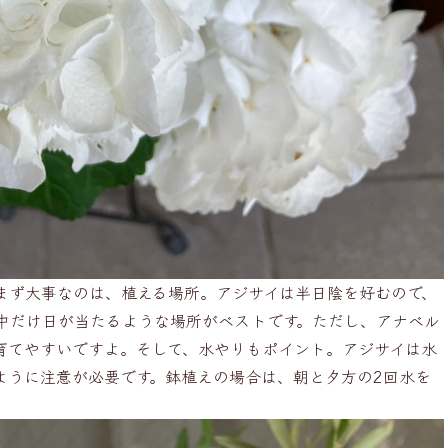
まず大事なのは、植える場所。アジサイは半日陰を好むので、
中だけ日が当たるような場所がベストです。ただし、アナベル
育てやすいですよ。そして、水やりもポイント。アジサイは水
ように注意が必要です。鉢植えの場合は、朝と夕方の2回水を