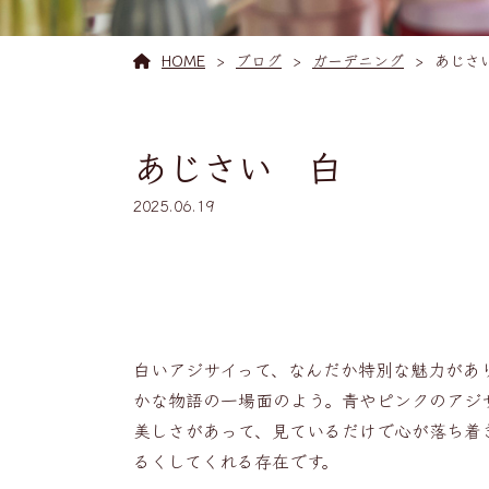
HOME
ブログ
ガーデニング
あじさ
あじさい 白
2025.06.19
白いアジサイって、なんだか特別な魅力があ
かな物語の一場面のよう。青やピンクのアジ
美しさがあって、見ているだけで心が落ち着
るくしてくれる存在です。