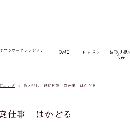
HOME
レッスン
お取り扱
商品
ブログ
デニング
あさがお 観察日誌 庭仕事 はかどる
庭仕事 はかどる