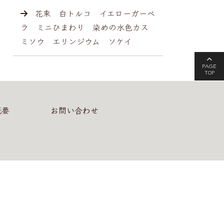
花束 白トルコ イエローガーベ
ラ ミニひまわり 染めの水色カス
ミソウ エリンジウム ソケイ
PAGE
TOP
概要
お問い合わせ