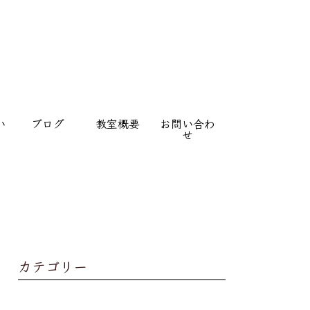
い
ブログ
教室概要
お問い合わ
せ
カテゴリー