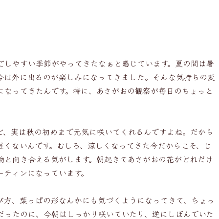
ごしやすい季節がやってきたなぁと感じています。夏の間は暑
今は外に出るのが楽しみになってきました。そんな気持ちの変
になってきたんです。特に、あさがおの観察が毎日のちょっと
ど、実は秋の初めまで元気に咲いてくれるんですよね。だから
遅くないんです。むしろ、涼しくなってきた今だからこそ、じ
物と向き合える気がします。朝起きてあさがおの花がどれだけ
ーティンになっています。
び方、葉っぱの形なんかにも気づくようになってきて、ちょっ
だったのに、今朝はしっかり咲いていたり、逆にしぼんでいた