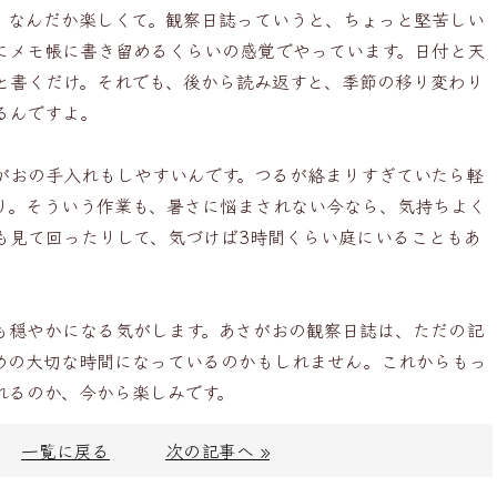
、なんだか楽しくて。観察日誌っていうと、ちょっと堅苦しい
にメモ帳に書き留めるくらいの感覚でやっています。日付と天
と書くだけ。それでも、後から読み返すと、季節の移り変わり
るんですよ。
がおの手入れもしやすいんです。つるが絡まりすぎていたら軽
り。そういう作業も、暑さに悩まされない今なら、気持ちよく
も見て回ったりして、気づけば3時間くらい庭にいることもあ
も穏やかになる気がします。あさがおの観察日誌は、ただの記
めの大切な時間になっているのかもしれません。これからもっ
れるのか、今から楽しみです。
一覧に戻る
次の記事へ »