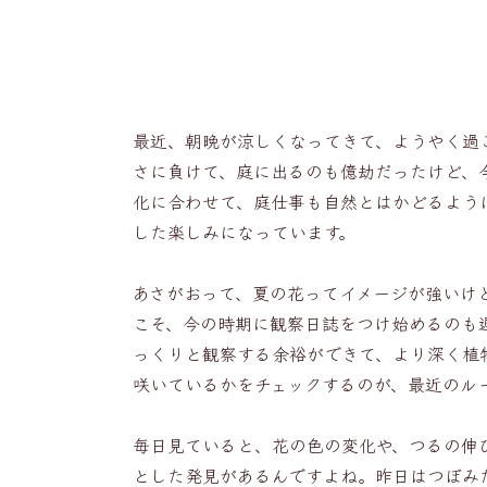
最近、朝晩が涼しくなってきて、ようやく過
さに負けて、庭に出るのも億劫だったけど、
化に合わせて、庭仕事も自然とはかどるよう
した楽しみになっています。
あさがおって、夏の花ってイメージが強いけ
こそ、今の時期に観察日誌をつけ始めるのも
っくりと観察する余裕ができて、より深く植
咲いているかをチェックするのが、最近のル
毎日見ていると、花の色の変化や、つるの伸
とした発見があるんですよね。昨日はつぼみ