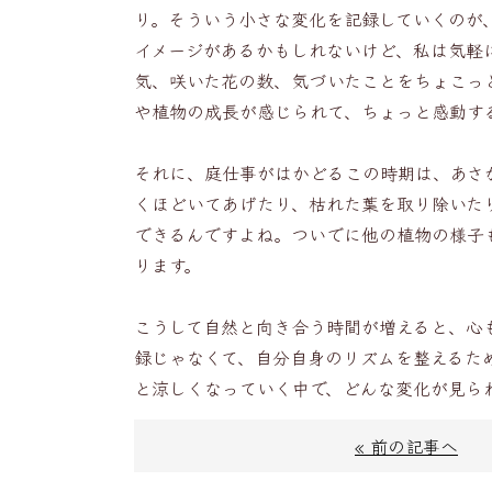
り。そういう小さな変化を記録していくのが
イメージがあるかもしれないけど、私は気軽
気、咲いた花の数、気づいたことをちょこっ
や植物の成長が感じられて、ちょっと感動す
それに、庭仕事がはかどるこの時期は、あさ
くほどいてあげたり、枯れた葉を取り除いた
できるんですよね。ついでに他の植物の様子
ります。
こうして自然と向き合う時間が増えると、心
録じゃなくて、自分自身のリズムを整えるた
と涼しくなっていく中で、どんな変化が見ら
« 前の記事へ