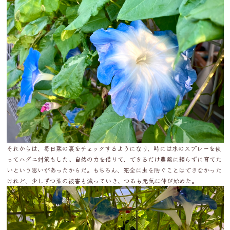
それからは、毎日葉の裏をチェックするようになり、時には水のスプレーを使
ってハダニ対策もした。自然の力を借りて、できるだけ農薬に頼らずに育てた
いという思いがあったからだ。もちろん、完全に虫を防ぐことはできなかった
けれど、少しずつ葉の被害も減っていき、つるも元気に伸び始めた。