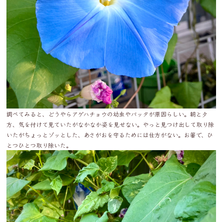
調べてみると、どうやらアゲハチョウの幼虫やバッタが原因らしい。朝と夕
方、気を付けて見ていたがなかなか姿を見せない。やっと見つけ出して取り除
いたがちょっとゾッとした、あさがおを守るためには仕方がない。お箸で、ひ
とつひとつ取り除いた。