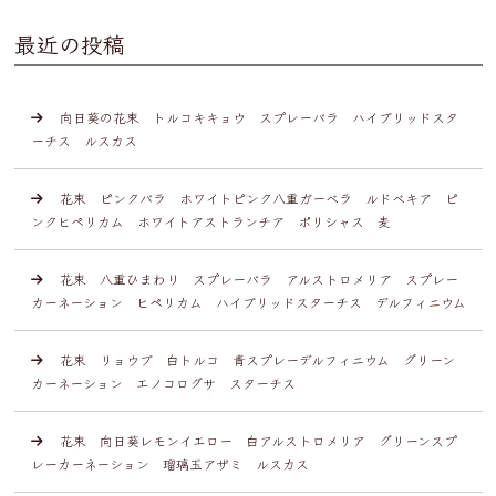
最近の投稿
向日葵の花束 トルコキキョウ スプレーバラ ハイブリッドスタ
ーチス ルスカス
花束 ピンクバラ ホワイトピンク八重ガーベラ ルドベキア ピ
ンクヒペリカム ホワイトアストランチア ポリシャス 麦
花束 八重ひまわり スプレーバラ アルストロメリア スプレー
カーネーション ヒペリカム ハイブリッドスターチス デルフィニウム
花束 リョウブ 白トルコ 青スプレーデルフィニウム グリーン
カーネーション エノコログサ スターチス
花束 向日葵レモンイエロー 白アルストロメリア グリーンスプ
レーカーネーション 瑠璃玉アザミ ルスカス